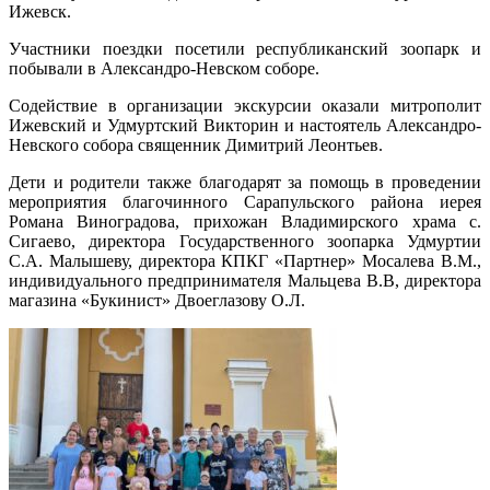
Ижевск.
Участники поездки посетили республиканский зоопарк и
побывали в Александро-Невском соборе.
Содействие в организации экскурсии оказали митрополит
Ижевский и Удмуртский Викторин и настоятель Александро-
Невского собора священник Димитрий Леонтьев.
Дети и родители также благодарят за помощь в проведении
мероприятия благочинного Сарапульского района иерея
Романа Виноградова, прихожан Владимирского храма с.
Сигаево, директора Государственного зоопарка Удмуртии
С.А. Малышеву, директора КПКГ «Партнер» Мосалева В.М.,
индивидуального предпринимателя Мальцева В.В, директора
магазина «Букинист» Двоеглазову О.Л.