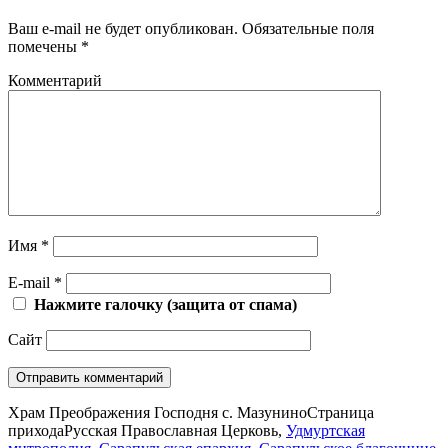
Ваш e-mail не будет опубликован.
Обязательные поля
помечены
*
Комментарий
Имя
*
E-mail
*
Нажмите галочку (защита от спама)
Сайт
Храм Преображения Господня с. Мазунино
Страница
прихода
Русская Православная Церковь,
Удмуртская