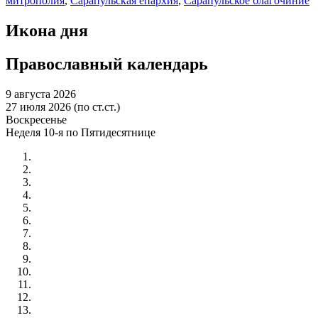
митрополия
,
Сарапульская епархия
,
Сарапульское благочиние
Икона дня
Православный календарь
9 августа 2026
27 июля 2026 (по ст.ст.)
Воскресенье
Неделя 10-я по Пятидесятнице