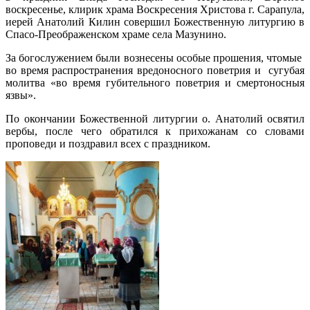
воскресенье, клирик храма Воскресения Христова г. Сарапула,
иерей Анатолий Килин совершил Божественную литургию в
Спасо-Преображенском храме села Мазунино.
За богослужением были вознесены особые прошения, чтомые
во время распространения вредоносного поветрия и сугубая
молитва «во время губительного поветрия и смертоносныя
язвы».
По окончании Божественной литургии о. Анатолий освятил
вербы, после чего обратился к прихожанам со словами
проповеди и поздравил всех с праздником.